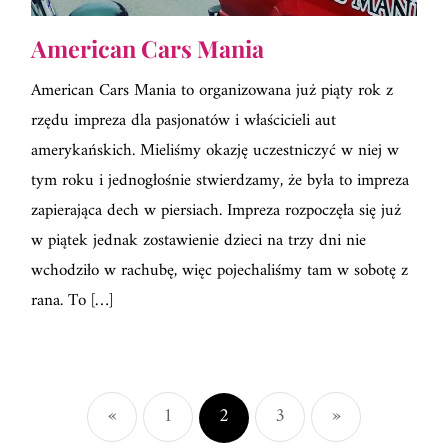
American Cars Mania
American Cars Mania to organizowana już piąty rok z
rzędu impreza dla pasjonatów i właścicieli aut
amerykańskich. Mieliśmy okazję uczestniczyć w niej w
tym roku i jednogłośnie stwierdzamy, że była to impreza
zapierająca dech w piersiach. Impreza rozpoczęła się już
w piątek jednak zostawienie dzieci na trzy dni nie
wchodziło w rachubę, więc pojechaliśmy tam w sobotę z
rana. To […]
Stronicowanie
wpisów
«
1
2
3
»