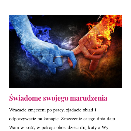
Świadome swojego marudzenia
Wracacie zmęczeni po pracy, zjadacie obiad i
odpoczywacie na kanapie. Zmęczenie całego dnia dało
Wam w kość, w pokoju obok dzieci drą koty a Wy