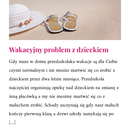
Wakacyjny problem z dzieckiem
Gdy masz w domu przedszkolaka wakacje są dla Ciebie
czymś normalnym i nie musisz martwić się co zrobić z
dzieckiem przez dwa letnie miesiące. Przedszkola
najczęściej organizują opiekę nad dzieckiem na zmianę z
inną placówką a my nie musimy martwić się co z
maluchem zrobić. Schody zaczynają się gdy nasz maluch
kończy pierwszą klasę a drzwi szkoły zamykają się po
[…]