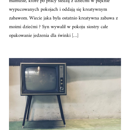
mamusie, które po pracy siedzą z dziećmi w pięknie
wypucowanych pokojach i oddają się kreatywnym
zabawom. Wiecie jaka była ostatnio kreatywna zabawa z
moimi dziećmi ? Syn wywalił w pokoju siostry całe
opakowanie jedzenia dla świnki […]