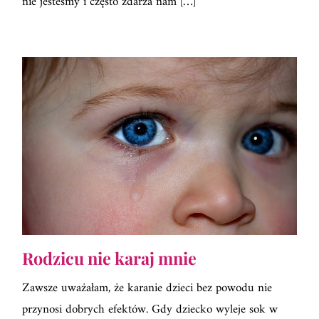
nie jesteśmy i często zdarza nam […]
Rodzicu nie karaj mnie
Zawsze uważałam, że karanie dzieci bez powodu nie
przynosi dobrych efektów. Gdy dziecko wyleje sok w