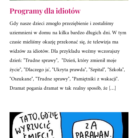
Programy dla idiotów
Gdy nasze dzieci zmogło przeziębienie i zostaliśmy
uziemnieni w domu na kilka bardzo długich dni. W tym
czasie mieliśmy okazję przekonać się, że telewizja ma
widzów za idiotów. Dla przykładu weźmy wczorajszy
dzień: "Trudne sprawy", "Dzień, który zmienił moje
życie", "Dlaczego ja', "Ukryta prawda", "Szpital", "Szkoła",
"Oszukane", "Trudne sprawy", "Pamiętniki z wakacji".
Dramat pogania dramat w tak realny sposób, że […]