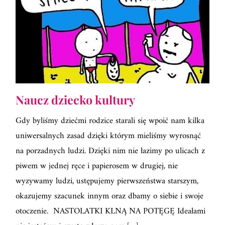
Naucz dziecko kultury
Gdy byliśmy dziećmi rodzice starali się wpoić nam kilka
uniwersalnych zasad dzięki którym mieliśmy wyrosnąć
na porzadnych ludzi. Dzięki nim nie łazimy po ulicach z
piwem w jednej ręce i papierosem w drugiej, nie
wyzywamy ludzi, ustępujemy pierwszeństwa starszym,
okazujemy szacunek innym oraz dbamy o siebie i swoje
otoczenie. NASTOLATKI KLNĄ NA POTĘGĘ Ideałami