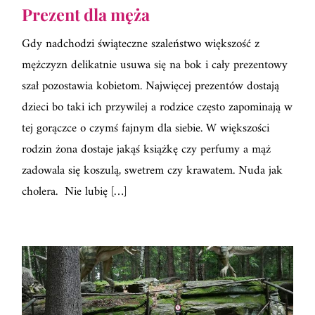
Prezent dla męża
Gdy nadchodzi świąteczne szaleństwo większość z
mężczyzn delikatnie usuwa się na bok i cały prezentowy
szał pozostawia kobietom. Najwięcej prezentów dostają
dzieci bo taki ich przywilej a rodzice często zapominają w
tej gorączce o czymś fajnym dla siebie. W większości
rodzin żona dostaje jakąś książkę czy perfumy a mąż
zadowala się koszulą, swetrem czy krawatem. Nuda jak
cholera. Nie lubię […]