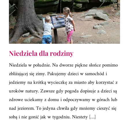
Niedziela dla rodziny
Niedziela w południe. Na dworze piękne słońce pomimo
zbliżającej się zimy. Pakujemy dzieci w samochód i
jedziemy na krótką wycieczkę za miasto aby korzystać z
uroków natury. Zawsze gdy pogoda dopisuje a dzieci są
zdrowe uciekamy z domu i odpoczywamy w górach lub
nad jeziorem. To jedyna chwila gdy możemy cieszyć się
sobą i nie gonić jak w tygodniu. Niestety […]