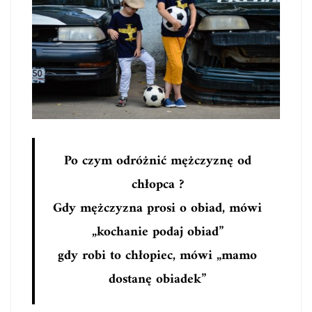
Po czym odróżnić mężczyznę od
chłopca ?
Gdy mężczyzna prosi o obiad, mówi
„kochanie podaj obiad”
gdy robi to chłopiec, mówi „mamo
dostanę obiadek”