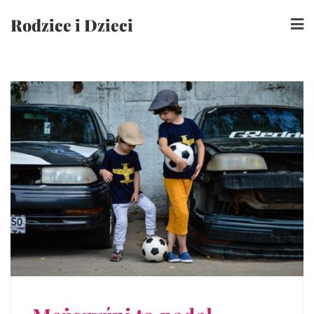
Skip
Rodzice i Dzieci
to
content