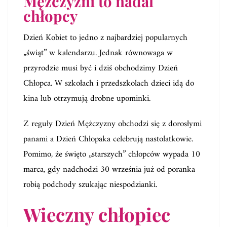
Mężczyźni to nadal
chłopcy
Dzień Kobiet to jedno z najbardziej popularnych
„świąt” w kalendarzu. Jednak równowaga w
przyrodzie musi być i dziś obchodzimy Dzień
Chłopca. W szkołach i przedszkolach dzieci idą do
kina lub otrzymują drobne upominki.
Z reguły Dzień Mężczyzny obchodzi się z dorosłymi
panami a Dzień Chłopaka celebrują nastolatkowie.
Pomimo, że święto „starszych” chłopców wypada 10
marca, gdy nadchodzi 30 września już od poranka
robią podchody szukając niespodzianki.
Wieczny chłopiec