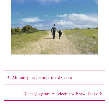
Nawigacja
wpisu
Alimenty na pełnoletnie dziecko
Dlaczego gram z dziećmi w Brawl Stars