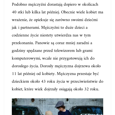
Podobno mężczyźni dorastają dopiero w okolicach
40 stki lub kilka lat później. Obecnie wiele kobiet ma
wrażenie, że opiekuje się zarówno swoimi dziećmi
jak i partnerami. Mężczyźni to duże dzieci a
codzienne życie niestety utwierdza nas w tym
przekonaniu. Panowie są coraz mniej zaradni a
godziny spędzane przed telewizorem lub grami
komputerowymi, wcale nie przygotowują ich do
dorosłego życia. Dorosły mężczyzna dojrzewa około
11 lat później od kobiety. Mężczyzna przestaje być
dzieckiem około 43 roku życia w przeciwieństwie do
kobiet, które wiek dojrzały osiągają około 32 roku.