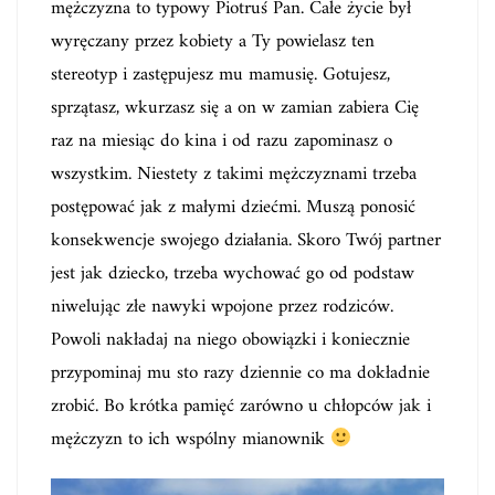
mężczyzna to typowy Piotruś Pan. Całe życie był
wyręczany przez kobiety a Ty powielasz ten
stereotyp i zastępujesz mu mamusię. Gotujesz,
sprzątasz, wkurzasz się a on w zamian zabiera Cię
raz na miesiąc do kina i od razu zapominasz o
wszystkim. Niestety z takimi mężczyznami trzeba
postępować jak z małymi dziećmi. Muszą ponosić
konsekwencje swojego działania. Skoro Twój partner
jest jak dziecko, trzeba wychować go od podstaw
niwelując złe nawyki wpojone przez rodziców.
Powoli nakładaj na niego obowiązki i koniecznie
przypominaj mu sto razy dziennie co ma dokładnie
zrobić. Bo krótka pamięć zarówno u chłopców jak i
mężczyzn to ich wspólny mianownik