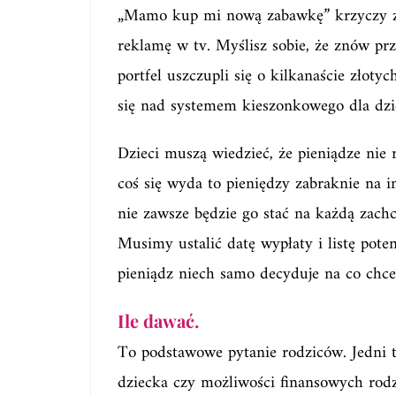
„Mamo kup mi nową zabawkę” krzyczy z p
reklamę w tv. Myślisz sobie, że znów pr
portfel uszczupli się o kilkanaście złoty
się nad systemem kieszonkowego dla dzi
Dzieci muszą wiedzieć, że pieniądze nie 
coś się wyda to pieniędzy zabraknie na in
nie zawsze będzie go stać na każdą zach
Musimy ustalić datę wypłaty i listę pot
pieniądz niech samo decyduje na co chc
Ile dawać.
To podstawowe pytanie rodziców. Jedni 
dziecka czy możliwości finansowych rod