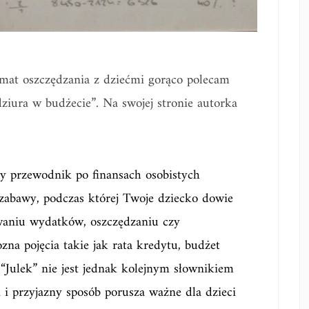
temat oszczędzania z dziećmi gorąco polecam
dziura w budżecie”. Na swojej stronie autorka
zy przewodnik po finansach osobistych
zabawy, podczas której Twoje dziecko dowie
owaniu wydatków, oszczędzaniu czy
zna pojęcia takie jak rata kredytu, budżet
“Julek” nie jest jednak kolejnym słownikiem
 i przyjazny sposób porusza ważne dla dzieci