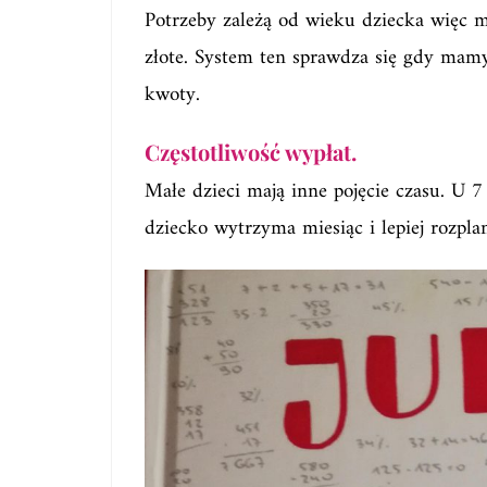
Potrzeby zależą od wieku dziecka więc m
złote. System ten sprawdza się gdy mamy 
kwoty.
Częstotliwość wypłat.
Małe dzieci mają inne pojęcie czasu. U 7 
dziecko wytrzyma miesiąc i lepiej rozpla