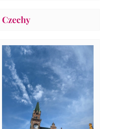
Czechy