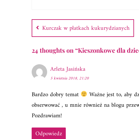
Nawigacja
wpisu
Kurczak w płatkach kukurydzianych
24 thoughts on “
Kieszonkowe dla dzie
Arleta Jasińska
5 kwietnia 2018, 21:20
Bardzo dobry temat
Ważne jest to, aby d
obserwować , u mnie również na blogu przew
Pozdrawiam!
Odpowiedz