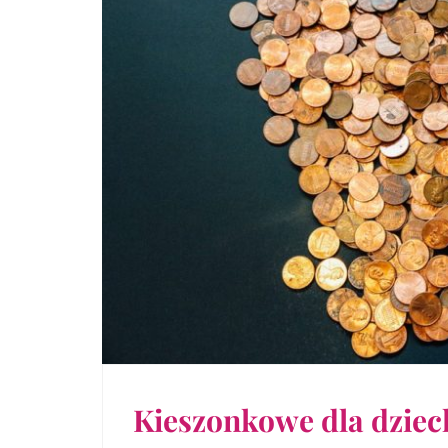
Kieszonkowe dla dziec