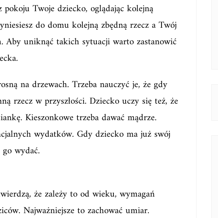
okoju Twoje dziecko, oglądając kolejną
zyniesiesz do domu kolejną zbędną rzecz a Twój
ch. Aby uniknąć takich sytuacji warto zastanowić
ecka.
rosną na drzewach. Trzeba nauczyć je, że gdy
ną rzecz w przyszłości. Dziecko uczy się też, że
ciankę. Kieszonkowe trzeba dawać mądrze.
encjalnych wydatków. Gdy dziecko ma już swój
e go wydać.
twierdzą, że zależy to od wieku, wymagań
ziców. Najważniejsze to zachować umiar.