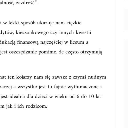
alność, zazdrość”.
 i w lekki sposób ukazuje nam ciężkie
edytów, kieszonkowego czy innych kwestii
edukacją finansową najczęściej w liceum a
 jest oszczędzanie pomimo, że często otrzymują
temat ten kojarzy nam się zawsze z czymś nudnym
czej a wszystko jest tu fajnie wytłumaczone i
jest idealna dla dzieci w wieku od 6 do 10 lat
m jak i ich rodzicom.