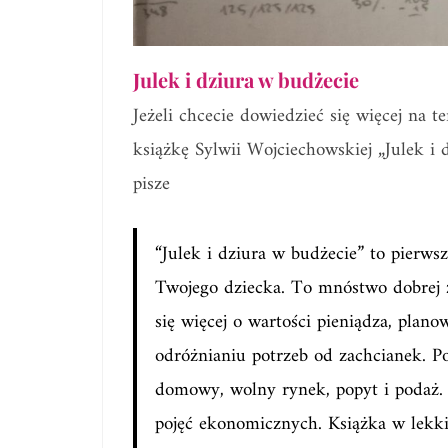
Julek i dziura w budżecie
Jeżeli chcecie dowiedzieć się więcej na 
książkę Sylwii Wojciechowskiej „Julek i 
pisze
“Julek i dziura w budżecie” to pierws
Twojego dziecka. To mnóstwo dobrej 
się więcej o wartości pieniądza, plan
odróżnianiu potrzeb od zachcianek. Po
domowy, wolny rynek, popyt i podaż. 
pojęć ekonomicznych. Książka w lekki