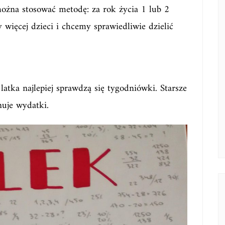
ożna stosować metodę: za rok życia 1 lub 2
więcej dzieci i chcemy sprawiedliwie dzielić
latka najlepiej sprawdzą się tygodniówki. Starsze
nuje wydatki.