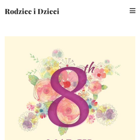
Skip
Rodzice i Dzieci
to
content