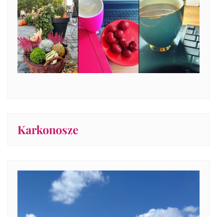
Karkonosze