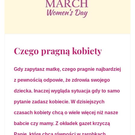
Czego pragną kobiety
Gdy zapytasz matkę, czego pragnie najbardziej
z pewnością odpowie, że zdrowia swojego
dziecka. Inaczej wygląda sytuacja gdy to samo
pytanie zadasz kobiecie. W dzisiejszych
czasach kobiety chcą o wiele więcej niż nasze
babcie czy mamy. Z okładek gazet krzyczą
Panie, które chcą równości w zarobkach,