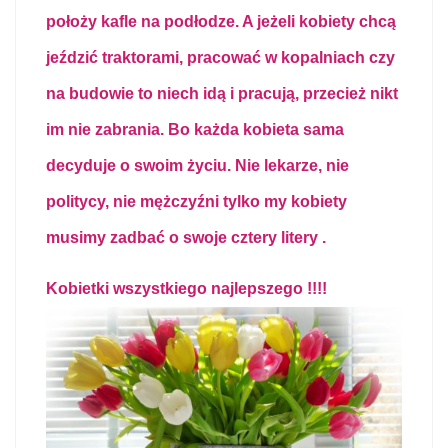
położy kafle na podłodze. A jeżeli kobiety chcą
jeździć traktorami, pracować w kopalniach czy
na budowie to niech idą i pracują, przecież nikt
im nie zabrania. Bo każda kobieta sama
decyduje o swoim życiu. Nie lekarze, nie
politycy, nie mężczyźni tylko my kobiety
musimy zadbać o swoje cztery litery .
Kobietki wszystkiego najlepszego !!!!