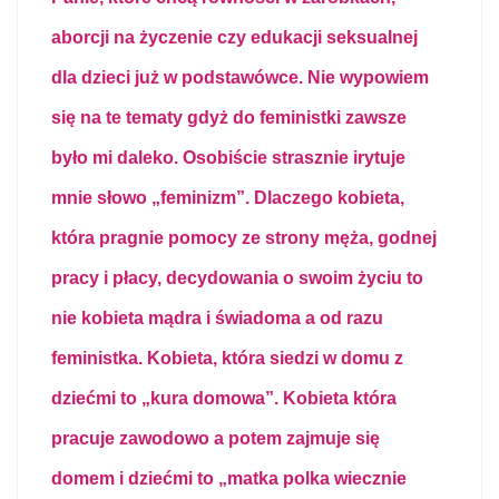
aborcji na życzenie czy edukacji seksualnej
dla dzieci już w podstawówce. Nie wypowiem
się na te tematy gdyż do feministki zawsze
było mi daleko. Osobiście strasznie irytuje
mnie słowo „feminizm”. Dlaczego kobieta,
która pragnie pomocy ze strony męża, godnej
pracy i płacy, decydowania o swoim życiu to
nie kobieta mądra i świadoma a od razu
feministka. Kobieta, która siedzi w domu z
dziećmi to „kura domowa”. Kobieta która
pracuje zawodowo a potem zajmuje się
domem i dziećmi to „matka polka wiecznie