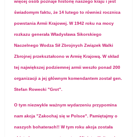
więcej osób poznaje historię naszego kraju i jest
świadomym faktu, że 14 lutego to również rocznica
powstania Armii Krajowej. W 1942 roku na mocy
rozkazu generała Władysława Sikorskiego
Naczelnego Wodza Sił Zbrojnych Związek Walki
Zbrojnej przekształcono w Armię Krajową. W skład
tej największej podziemnej armii weszło ponad 200
organizacji a jej głównym komendantem został gen.
Stefan Rowecki "Grot".
O tym niezwykle ważnym wydarzeniu przypomina
nam akcja "Zakochaj się w Polsce". Pamiętajmy o
naszych bohaterach!! W tym roku akcja została