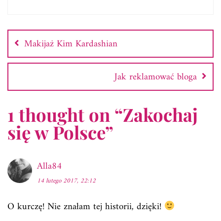
Nawigacja
wpisu
Makijaż Kim Kardashian
Jak reklamować bloga
1 thought on “
Zakochaj
się w Polsce
”
Alla84
14 lutego 2017, 22:12
O kurczę! Nie znałam tej historii, dzięki!