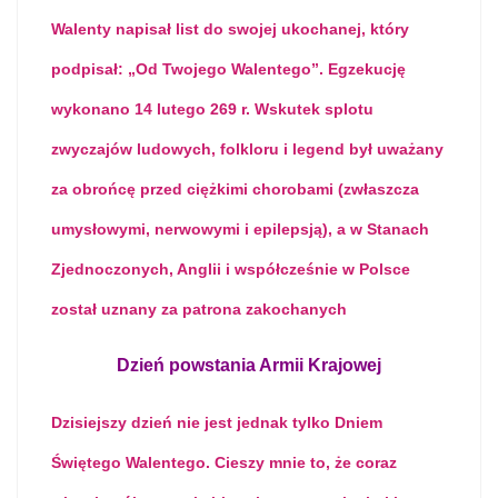
Walenty napisał list do swojej ukochanej, który
podpisał: „Od Twojego Walentego”. Egzekucję
wykonano 14 lutego 269 r. Wskutek splotu
zwyczajów ludowych, folkloru i legend był uważany
za obrońcę przed ciężkimi chorobami (zwłaszcza
umysłowymi, nerwowymi i epilepsją), a w Stanach
Zjednoczonych, Anglii i współcześnie w Polsce
został uznany za patrona zakochanych
Dzień powstania Armii Krajowej
Dzisiejszy dzień nie jest jednak tylko Dniem
Świętego Walentego. Cieszy mnie to, że coraz