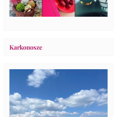
Karkonosze