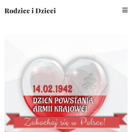
Skip
Rodzice i Dzieci
to
content