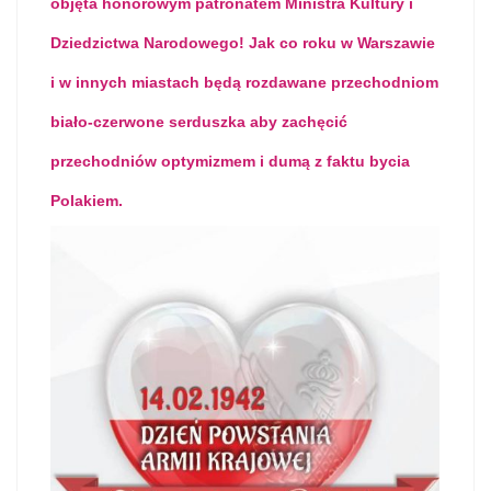
objęta honorowym patronatem Ministra Kultury i
Dziedzictwa Narodowego! Jak co roku w Warszawie
i w innych miastach będą rozdawane przechodniom
biało-czerwone serduszka aby zachęcić
przechodniów optymizmem i dumą z faktu bycia
Polakiem.