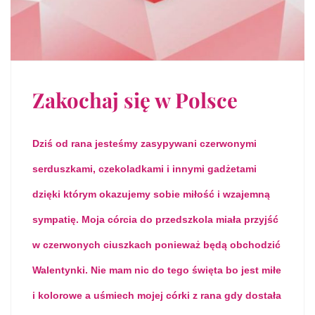
Zakochaj się w Polsce
Dziś od rana jesteśmy zasypywani czerwonymi
serduszkami, czekoladkami i innymi gadżetami
dzięki którym okazujemy sobie miłość i wzajemną
sympatię. Moja córcia do przedszkola miała przyjść
w czerwonych ciuszkach ponieważ będą obchodzić
Walentynki. Nie mam nic do tego święta bo jest miłe
i kolorowe a uśmiech mojej córki z rana gdy dostała