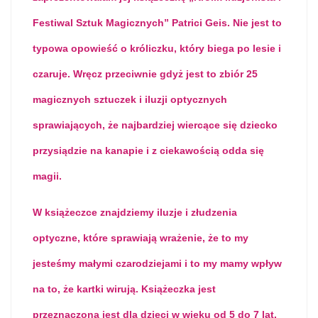
Festiwal Sztuk Magicznych” Patrici Geis. Nie jest to
typowa opowieść o króliczku, który biega po lesie i
czaruje. Wręcz przeciwnie gdyż jest to zbiór 25
magicznych sztuczek i iluzji optycznych
sprawiających, że najbardziej wiercące się dziecko
przysiądzie na kanapie i z ciekawością odda się
magii.
W książeczce znajdziemy iluzje i złudzenia
optyczne, które sprawiają wrażenie, że to my
jesteśmy małymi czarodziejami i to my mamy wpływ
na to, że kartki wirują. Książeczka jest
przeznaczona jest dla dzieci w wieku od 5 do 7 lat.