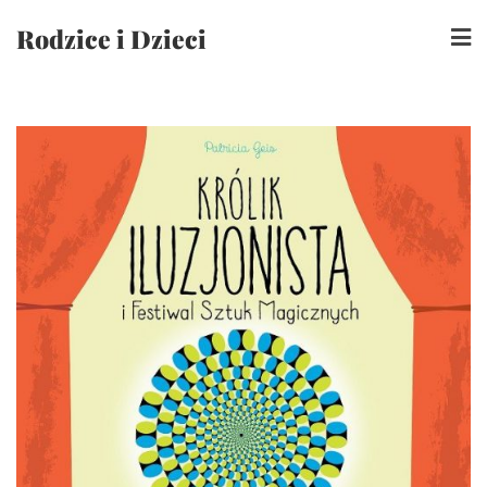
Skip
Rodzice i Dzieci
to
content