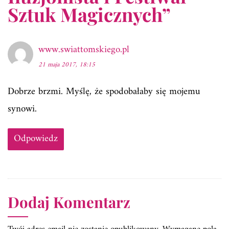
Sztuk Magicznych
”
www.swiattomskiego.pl
21 maja 2017, 18:15
Dobrze brzmi. Myślę, że spodobałaby się mojemu
synowi.
Odpowiedz
Dodaj Komentarz