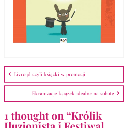
Nawigacja
wpisu
Livro.pl czyli książki w promocji
Ekranizacje książek idealne na sobotę
1 thought on “
Królik
Iluzjonista i Festiwal