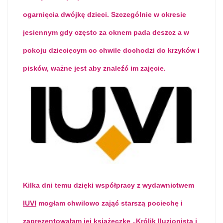
ogarnięcia dwójkę dzieci. Szczególnie w okresie
jesiennym gdy często za oknem pada deszcz a w
pokoju dziecięcym co chwile dochodzi do krzyków i
pisków, ważne jest aby znaleźć im zajęcie.
Kilka dni temu dzięki współpracy z wydawnictwem
IUVI
mogłam chwilowo zająć starszą pociechę i
zaprezentowałam jej książeczkę „Królik Iluzjonista i