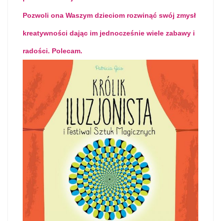
Pozwoli ona Waszym dzieciom rozwinąć swój zmysł
kreatywności dając im jednocześnie wiele zabawy i
radości. Polecam.