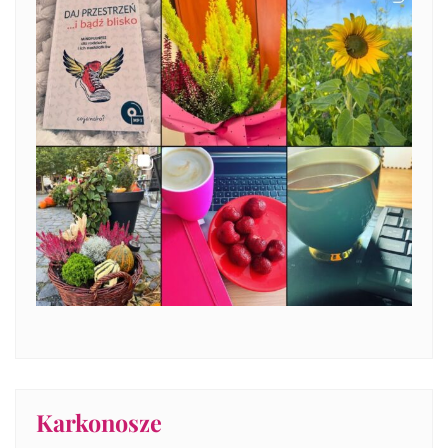
Karkonosze