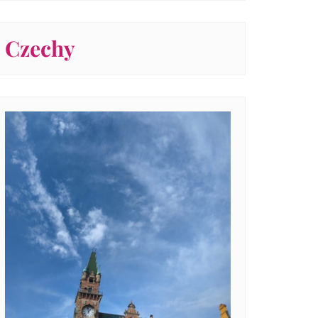
Czechy