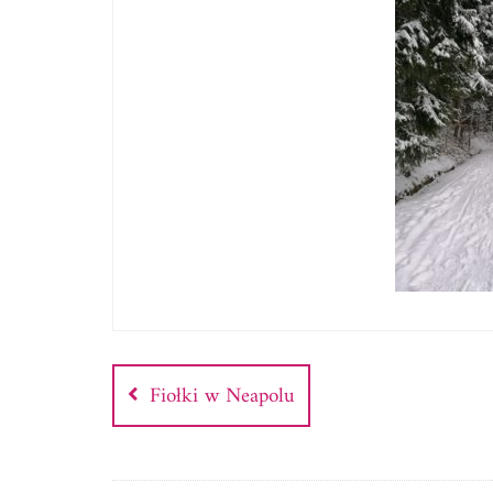
Nawigacja
wpisu
Fiołki w Neapolu