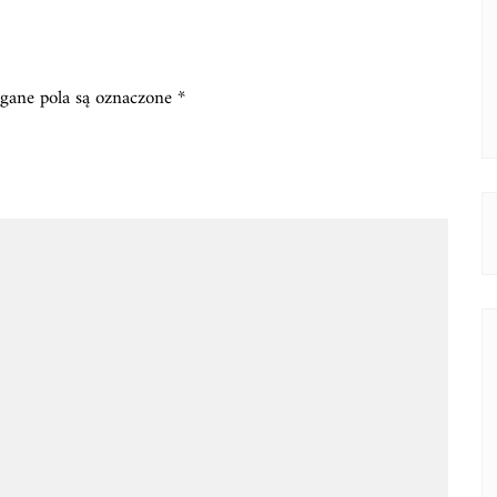
ane pola są oznaczone
*