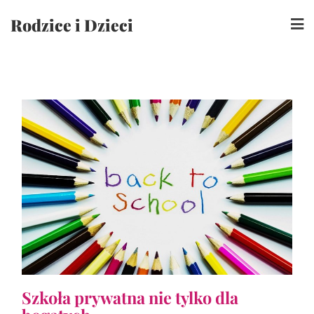
Skip
Rodzice i Dzieci
to
content
Szkoła prywatna nie tylko dla