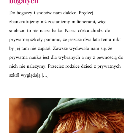
bogatych
Do bogaczy i snobów nam daleko. Prędzej
zbankrutujemy niż zostaniemy milionerami, więc
snobizm to nie nasza bajka. Nasza córka chodzi do
prywatnej szkoły pomimo, że jeszcze dwa lata temu nikt
by jej tam nie zapisał. Zawsze wydawało nam się, że
prywatna nauka jest dla wybranych a my z pewnością do
nich nie należymy. Przecież rodzice dzieci z prywatnych
szkół wyglądają […]