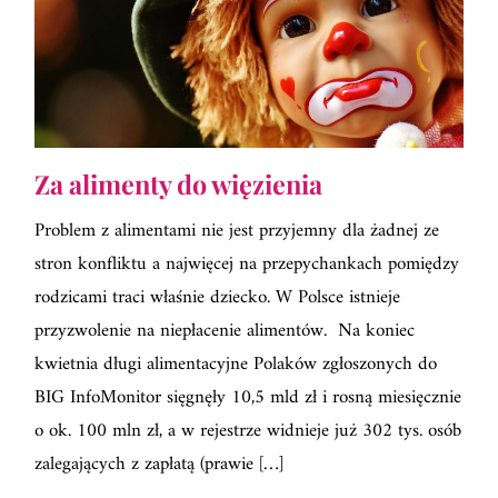
Za alimenty do więzienia
Problem z alimentami nie jest przyjemny dla żadnej ze
stron konfliktu a najwięcej na przepychankach pomiędzy
rodzicami traci właśnie dziecko. W Polsce istnieje
przyzwolenie na niepłacenie alimentów. Na koniec
kwietnia długi alimentacyjne Polaków zgłoszonych do
BIG InfoMonitor sięgnęły 10,5 mld zł i rosną miesięcznie
o ok. 100 mln zł, a w rejestrze widnieje już 302 tys. osób
zalegających z zapłatą (prawie […]