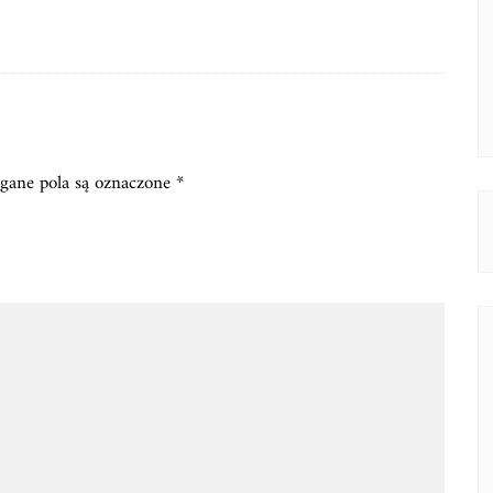
ane pola są oznaczone
*