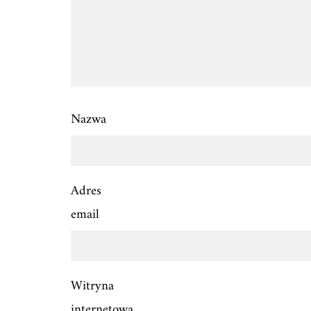
Nazwa
Adres
email
Witryna
internetowa