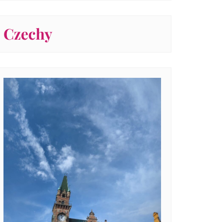
Czechy