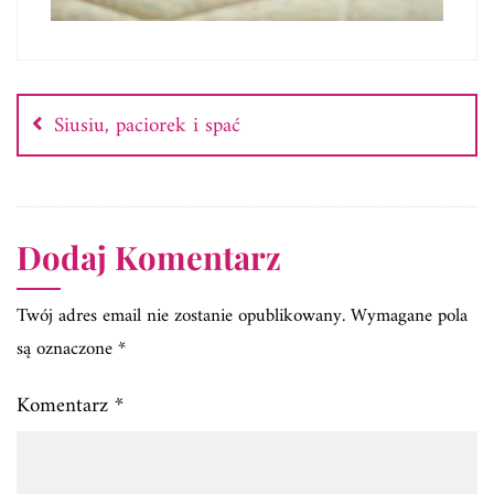
Nawigacja
wpisu
Siusiu, paciorek i spać
Dodaj Komentarz
Twój adres email nie zostanie opublikowany.
Wymagane pola
są oznaczone
*
Komentarz
*