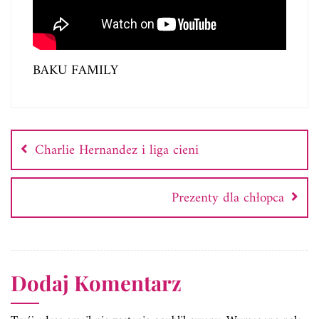
BAKU FAMILY
Nawigacja
wpisu
Charlie Hernandez i liga cieni
Prezenty dla chłopca
Dodaj Komentarz