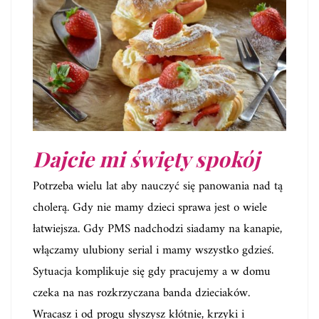
Dajcie mi święty spokój
Potrzeba wielu lat aby nauczyć się panowania nad tą
cholerą. Gdy nie mamy dzieci sprawa jest o wiele
łatwiejsza. Gdy PMS nadchodzi siadamy na kanapie,
włączamy ulubiony serial i mamy wszystko gdzieś.
Sytuacja komplikuje się gdy pracujemy a w domu
czeka na nas rozkrzyczana banda dzieciaków.
Wracasz i od progu słyszysz kłótnie, krzyki i