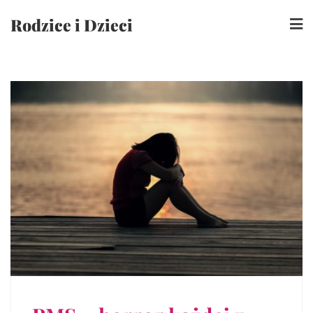
Skip
Rodzice i Dzieci
to
content