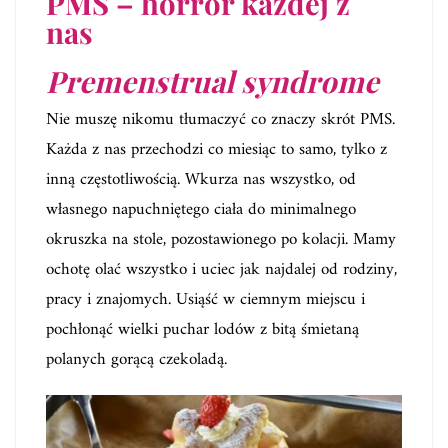
PMS – horror każdej z
nas
Premenstrual syndrome
Nie muszę nikomu tłumaczyć co znaczy skrót PMS.
Każda z nas przechodzi co miesiąc to samo, tylko z
inną częstotliwością. Wkurza nas wszystko, od
własnego napuchniętego ciała do minimalnego
okruszka na stole, pozostawionego po kolacji. Mamy
ochotę olać wszystko i uciec jak najdalej od rodziny,
pracy i znajomych. Usiąść w ciemnym miejscu i
pochłonąć wielki puchar lodów z bitą śmietaną
polanych gorącą czekoladą.