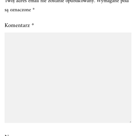
Twój adres email nie zostanie opublikowany.
Wymagane pola
są oznaczone
*
Komentarz
*