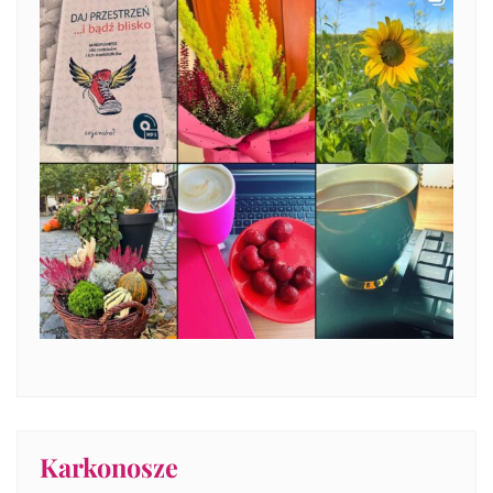
Karkonosze