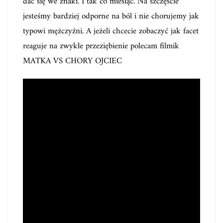
dać się we znaki. I tak co miesiąc. Na szczęście
jesteśmy bardziej odporne na ból i nie chorujemy jak
typowi mężczyźni. A jeżeli chcecie zobaczyć jak facet
reaguje na zwykłe przeziębienie polecam filmik
MATKA VS CHORY OJCIEC