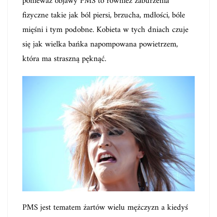
ponieważ objawy PMS to również zaburzenia
fizyczne takie jak ból piersi, brzucha, mdłości, bóle
mięśni i tym podobne. Kobieta w tych dniach czuje
się jak wielka bańka napompowana powietrzem,
która ma straszną pęknąć.
PMS jest tematem żartów wielu mężczyzn a kiedyś