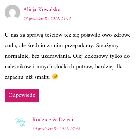
Alicja Kowalska
28 października 2017, 21:13
U nas za sprawą teściów też się pojawiło owo zdrowe
cudo, ale średnio za nim przepadamy. Smażymy
normalnie, bez uzdrawiania. Olej kokosowy tylko do
naleśników i innych słodkich potraw, bardziej dla
zapachu niż smaku
Odpowiedz
Rodzice & Dzieci
30 października 2017, 07:42