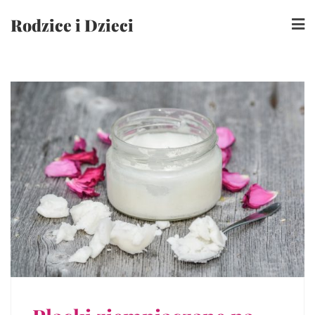
Skip
Rodzice i Dzieci
to
content