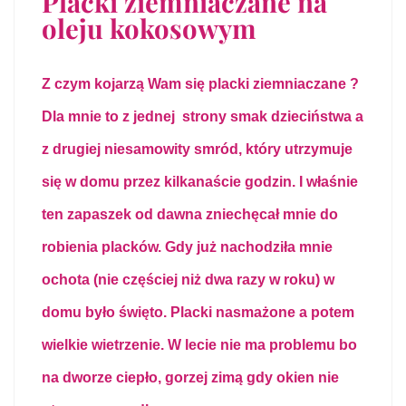
Placki ziemniaczane na
oleju kokosowym
Z czym kojarzą Wam się placki ziemniaczane ?
Dla mnie to z jednej strony smak dzieciństwa a
z drugiej
niesamowity smród,
który utrzymuje
się w domu przez kilkanaście godzin. I właśnie
ten zapaszek od dawna zniechęcał mnie do
robienia placków. Gdy już nachodziła mnie
ochota (nie częściej niż dwa razy w roku) w
domu było święto. Placki nasmażone a potem
wielkie wietrzenie. W lecie nie ma problemu bo
na dworze ciepło, gorzej zimą gdy okien nie