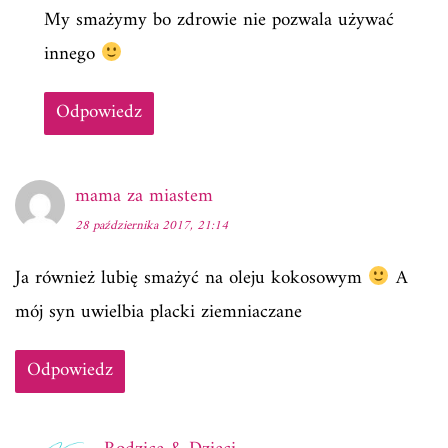
My smażymy bo zdrowie nie pozwala używać
innego
Odpowiedz
mama za miastem
28 października 2017, 21:14
Ja również lubię smażyć na oleju kokosowym
A
mój syn uwielbia placki ziemniaczane
Odpowiedz