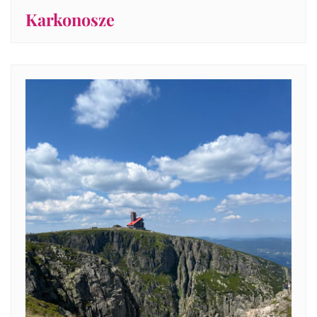
Karkonosze