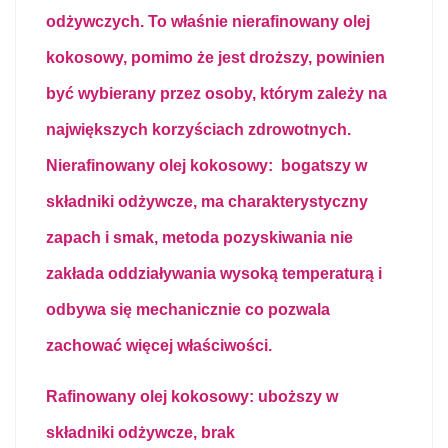
odżywczych. To właśnie nierafinowany olej
kokosowy, pomimo że jest droższy, powinien
być wybierany przez osoby, którym zależy na
największych korzyściach zdrowotnych.
Nierafinowany olej kokosowy:
b
ogatszy w
składniki odżywcze, ma
charakterystyczny
zapach i smak, m
etoda pozyskiwania nie
zakłada oddziaływania wysoką temperaturą i
odbywa się mechanicznie co pozwala
zachować więcej właściwości.
Rafinowany olej kokosowy:
u
boższy w
składniki odżywcze, b
rak