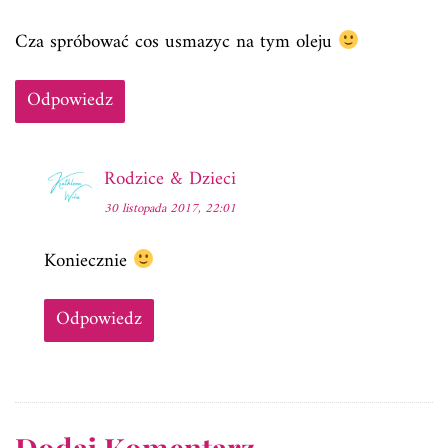
Cza spróbować cos usmazyc na tym oleju
Odpowiedz
Rodzice & Dzieci
30 listopada 2017, 22:01
Koniecznie
Odpowiedz
Dodaj Komentarz