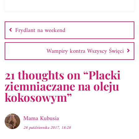
Nawigacja
wpisu
Frydlant na weekend
Wampiry kontra Wszyscy Święci
21 thoughts on “
Placki
ziemniaczane na oleju
kokosowym
”
Mama Kubusia
28 października 2017, 18:28