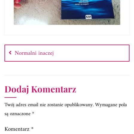
Nawigacja
wpisu
Normalni inaczej
Dodaj Komentarz
Twój adres email nie zostanie opublikowany.
Wymagane pola
są oznaczone
*
Komentarz
*