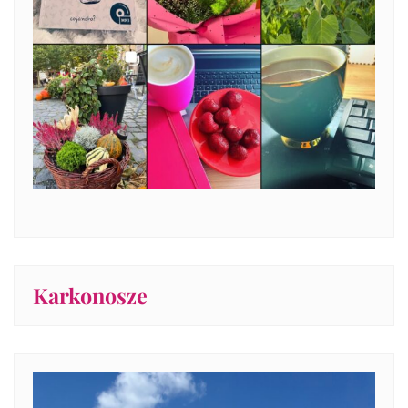
Karkonosze