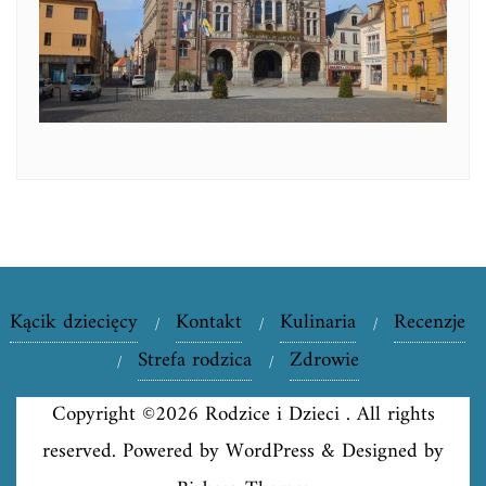
Kącik dziecięcy
Kontakt
Kulinaria
Recenzje
Strefa rodzica
Zdrowie
Copyright ©2026 Rodzice i Dzieci . All rights
reserved.
Powered by
WordPress
&
Designed by