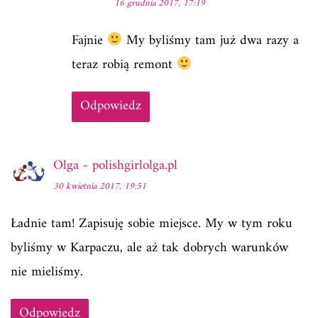
16 grudnia 2017, 17:19
Fajnie
My byliśmy tam już dwa razy a
teraz robią remont
Odpowiedz
Olga - polishgirlolga.pl
30 kwietnia 2017, 19:51
Ładnie tam! Zapisuję sobie miejsce. My w tym roku
byliśmy w Karpaczu, ale aż tak dobrych warunków
nie mieliśmy.
Odpowiedz