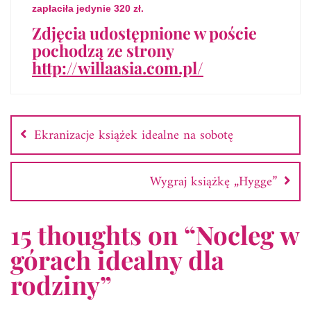
zapłaciła jedynie 320 zł.
Zdjęcia udostępnione w poście
pochodzą ze strony
http://willaasia.com.pl/
Nawigacja
wpisu
Ekranizacje książek idealne na sobotę
Wygraj książkę „Hygge”
15 thoughts on “
Nocleg w
górach idealny dla
rodziny
”