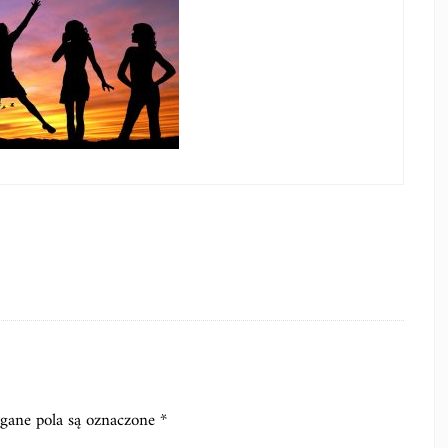
ane pola są oznaczone
*