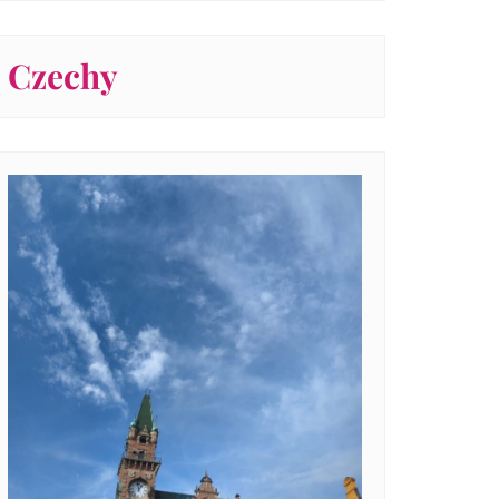
Czechy