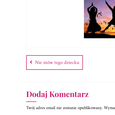
Nawigacja
wpisu
Nie mów tego dziecku
Dodaj Komentarz
Twój adres email nie zostanie opublikowany.
Wymag