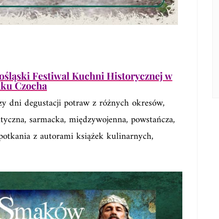
ląski Festiwal Kuchni Historycznej w
ku Czocha
zy dni degustacji potraw z różnych okresów,
ntyczna, sarmacka, międzywojenna, powstańcza,
potkania z autorami książek kulinarnych,