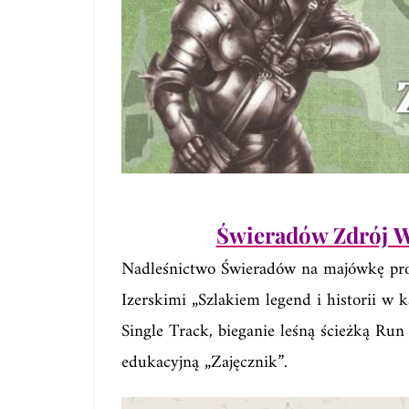
Świeradów Zdrój W
Nadleśnictwo Świeradów na majówkę pr
Izerskimi „Szlakiem legend i historii w
Single Track, bieganie leśną ścieżką Run
edukacyjną „Zajęcznik”.