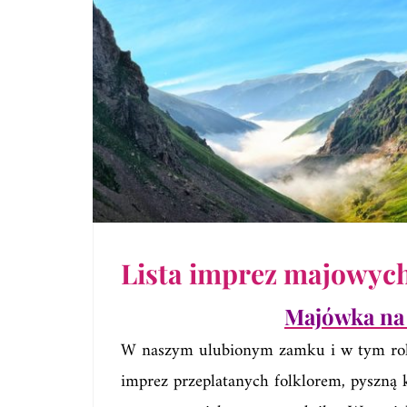
Lista imprez majowych
Majówka na
W naszym ulubionym zamku i w tym rok
imprez przeplatanych folklorem, pyszną