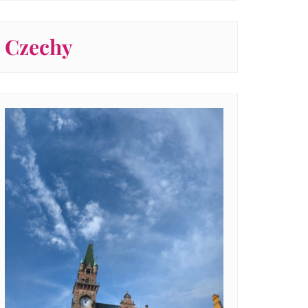
Czechy