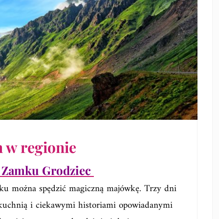
 w regionie
 Zamku Grodziec
u można spędzić magiczną majówkę. Trzy dni
 kuchnią i ciekawymi historiami opowiadanymi