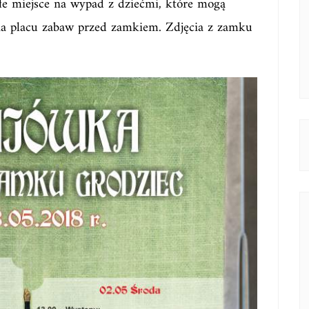
łe miejsce na wypad z dziećmi, które mogą
 na placu zabaw przed zamkiem. Zdjęcia z zamku