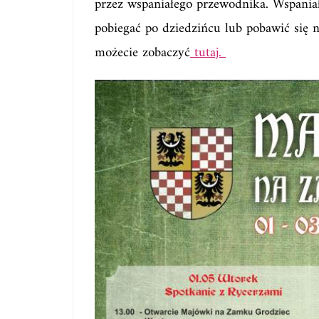
przez wspaniałego przewodnika. Wspania
pobiegać po dziedzińcu lub pobawić się
możecie zobaczyć
tutaj.