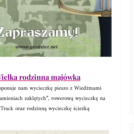
ielka rodzinna majówka
oponuje nam wycieczkę pieszo z Wiedźmami
 kamieniach zaklętych”, rowerową wycieczkę na
 Track oraz rodzinną wycieczkę ścieżką