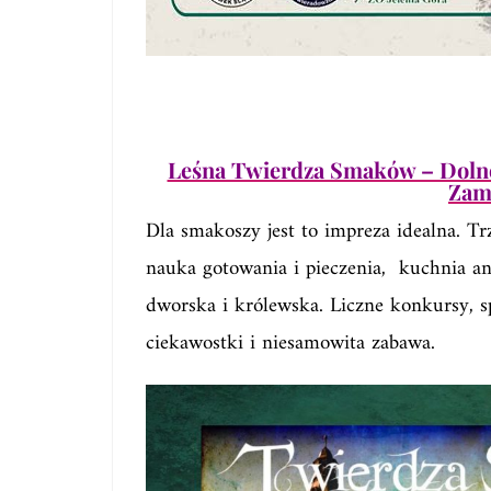
Leśna Twierdza Smaków – Dolnoś
Zam
Dla smakoszy jest to impreza idealna. Tr
nauka gotowania i pieczenia, kuchnia a
dworska i królewska. Liczne konkursy, s
ciekawostki i niesamowita zabawa.