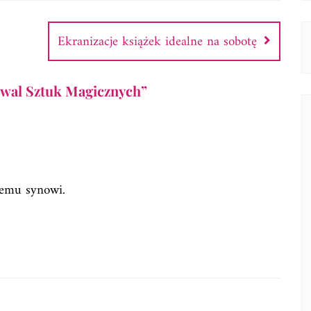
Ekranizacje książek idealne na sobotę
stiwal Sztuk Magicznych
”
jemu synowi.