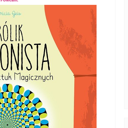
. Polecam.