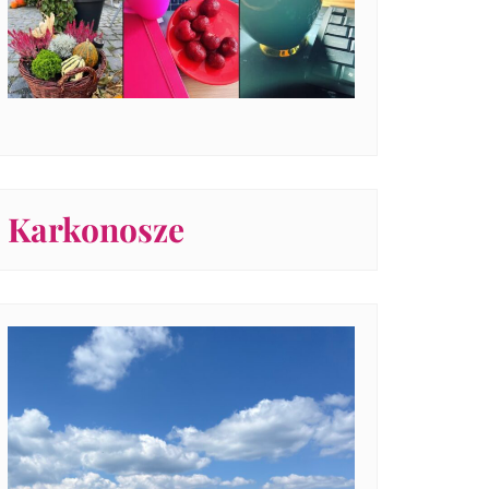
Karkonosze