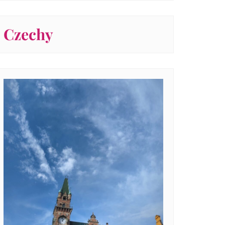
Czechy