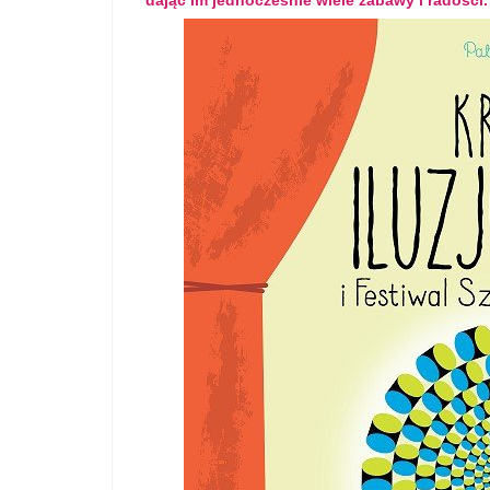
dając im jednocześnie wiele zabawy i radości