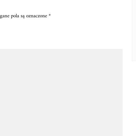
ane pola są oznaczone
*