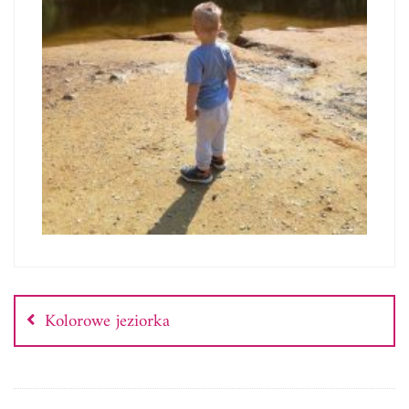
Nawigacja
wpisu
Kolorowe jeziorka