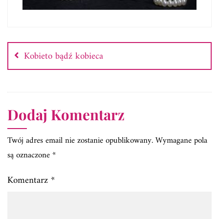
Nawigacja
wpisu
Kobieto bądź kobieca
Dodaj Komentarz
Twój adres email nie zostanie opublikowany.
Wymagane pola
są oznaczone
*
Komentarz
*