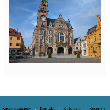
Kącik dziecięcy
Kontakt
Kulinaria
Recenzje