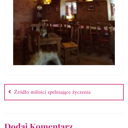
Nawigacja
wpisu
Źródło miłości spełniające życzenia
Dodaj Komentarz