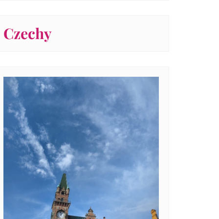
Czechy