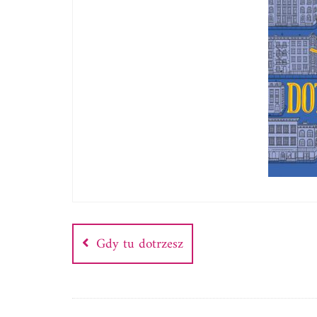
Nawigacja
wpisu
Gdy tu dotrzesz