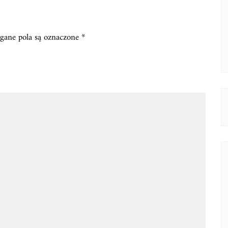
ane pola są oznaczone
*