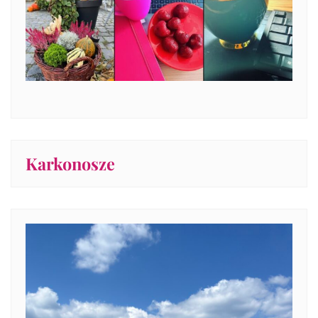
Karkonosze