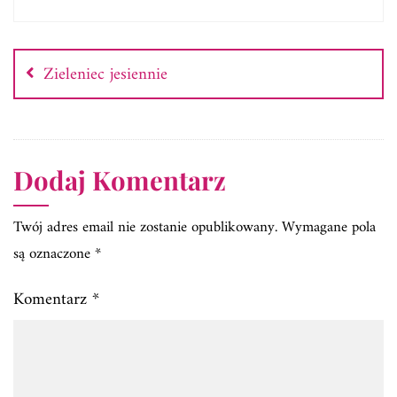
Nawigacja
wpisu
Zieleniec jesiennie
Dodaj Komentarz
Twój adres email nie zostanie opublikowany.
Wymagane pola
są oznaczone
*
Komentarz
*