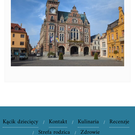
Kącik dziecięcy
Kontakt
Kulinaria
Recenzje
Strefa rodzica
Zdrowie