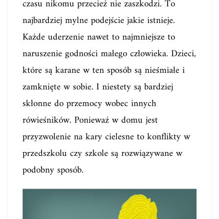
czasu nikomu przecież nie zaszkodzi. To
najbardziej mylne podejście jakie istnieje.
Każde uderzenie nawet to najmniejsze to
naruszenie godności małego człowieka. Dzieci,
które są karane w ten sposób są nieśmiałe i
zamknięte w sobie. I niestety są bardziej
skłonne do przemocy wobec innych
rówieśników. Ponieważ w domu jest
przyzwolenie na kary cielesne to konflikty w
przedszkolu czy szkole są rozwiązywane w
podobny sposób.