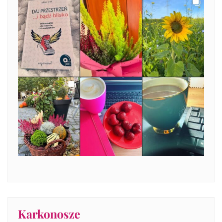
Karkonosze