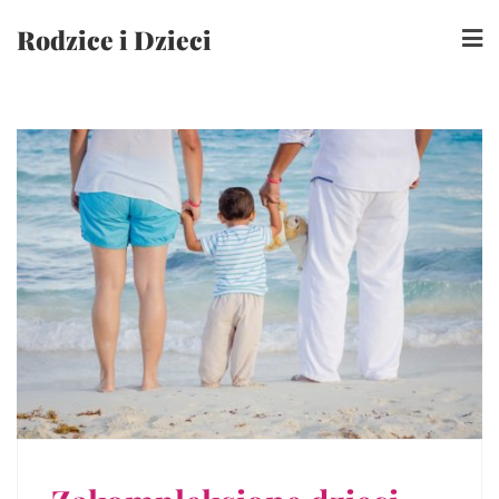
Skip
Rodzice i Dzieci
to
content