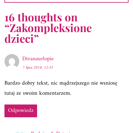
16 thoughts on
“
Zakompleksione
dzieci
”
Divanaurlopie
7 lipca 2018, 12:35
Bardzo dobry tekst, nic mądrzejszego nie wsniosę
tutaj ze swoim komentarzem.
Odpowiedz