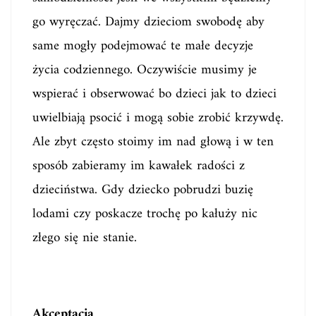
go wyręczać. Dajmy dzieciom swobodę aby
same mogły podejmować te małe decyzje
życia codziennego. Oczywiście musimy je
wspierać i obserwować bo dzieci jak to dzieci
uwielbiają psocić i mogą sobie zrobić krzywdę.
Ale zbyt często stoimy im nad głową i w ten
sposób zabieramy im kawałek radości z
dzieciństwa. Gdy dziecko pobrudzi buzię
lodami czy poskacze trochę po kałuży nic
złego się nie stanie.
Akceptacja