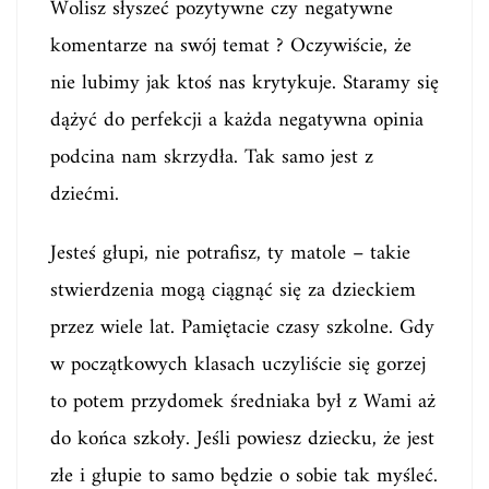
Wolisz słyszeć pozytywne czy negatywne
komentarze na swój temat ? Oczywiście, że
nie lubimy jak ktoś nas krytykuje. Staramy się
dążyć do perfekcji a każda negatywna opinia
podcina nam skrzydła. Tak samo jest z
dziećmi.
Jesteś głupi, nie potrafisz, ty matole – takie
stwierdzenia mogą ciągnąć się za dzieckiem
przez wiele lat. Pamiętacie czasy szkolne. Gdy
w początkowych klasach uczyliście się gorzej
to potem przydomek średniaka był z Wami aż
do końca szkoły. Jeśli powiesz dziecku, że jest
złe i głupie to samo będzie o sobie tak myśleć.