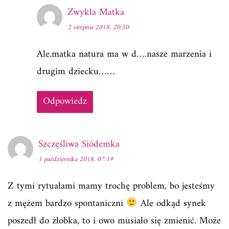
Zwykła Matka
2 sierpnia 2018, 20:50
Ale.matka natura ma w d….nasze marzenia i
drugim dziecku……
Odpowiedz
Szczęśliwa Siódemka
1 października 2018, 07:19
Z tymi rytuałami mamy trochę problem, bo jesteśmy
z mężem bardzo spontaniczni
Ale odkąd synek
poszedł do żłobka, to i owo musiało się zmienić. Może