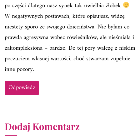
po części dlatego nasz synek tak uwielbia żłobek
W negatywnych postawach, które opisujesz, widzę
niestety sporo ze swojego dzieciństwa. Nie byłam co
prawda agresywna wobec rówieśników, ale nieśmiała i
zakompleksiona – bardzo. Do tej pory walczę z niskim
poczuciem własnej wartości, choć stwarzam zupełnie
inne pozory.
Odpowiedz
Dodaj Komentarz