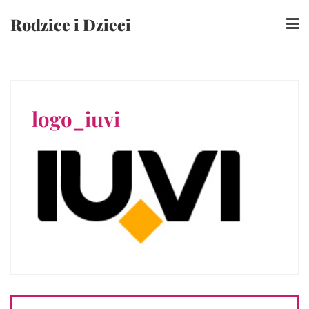
Skip
Rodzice i Dzieci
to
content
logo_iuvi
Nawigacja