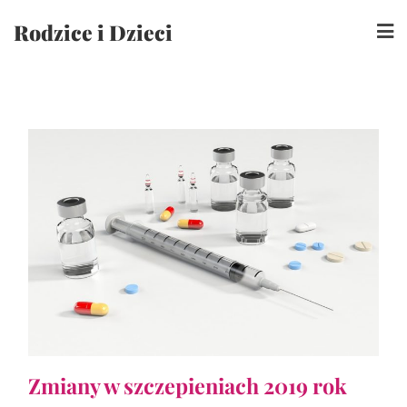
Skip
Rodzice i Dzieci
to
content
Zmiany w szczepieniach 2019 rok