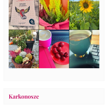
Karkonosze