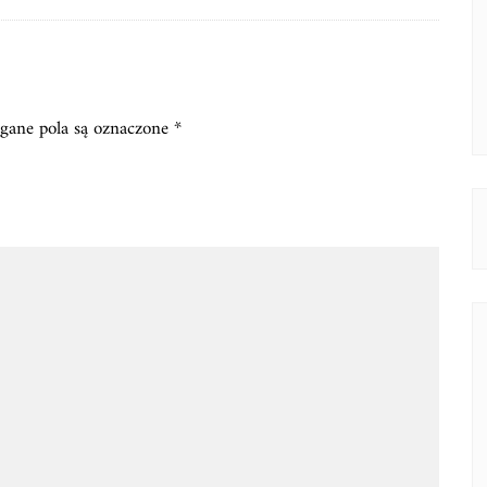
ane pola są oznaczone
*