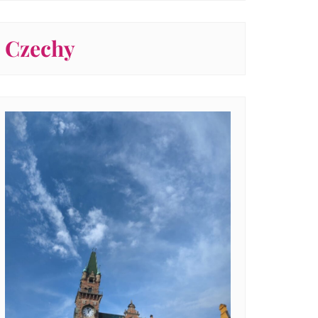
Czechy