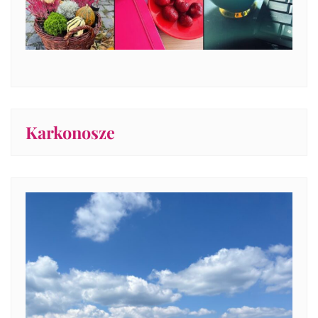
Karkonosze