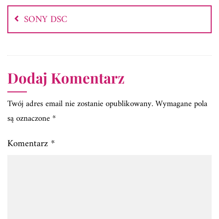
wpisu
SONY DSC
Dodaj Komentarz
Twój adres email nie zostanie opublikowany.
Wymagane pola
są oznaczone
*
Komentarz
*