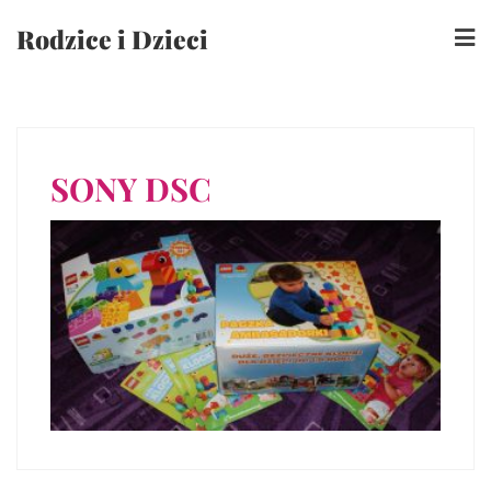
Skip
Rodzice i Dzieci
to
content
SONY DSC
Nawigacja