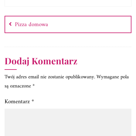
Nawigacja
wpisu
Pizza domowa
Dodaj Komentarz
Twój adres email nie zostanie opublikowany.
Wymagane pola
są oznaczone
*
Komentarz
*