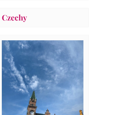
Czechy