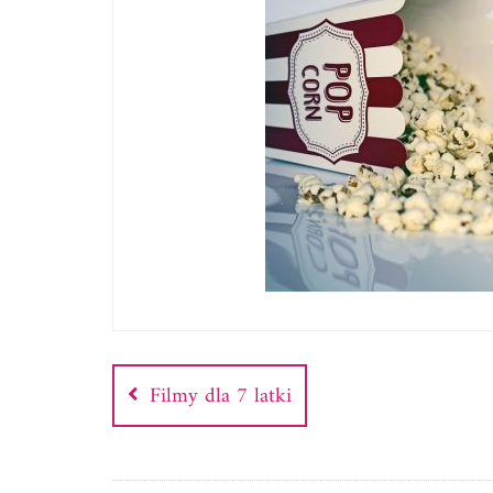
Nawigacja
wpisu
Filmy dla 7 latki