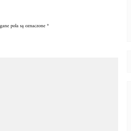
ane pola są oznaczone
*