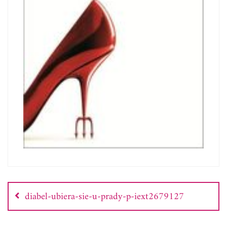
Nawigacja
wpisu
diabel-ubiera-sie-u-prady-p-iext2679127