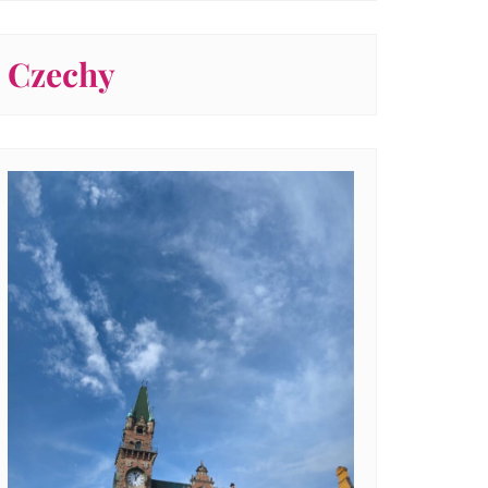
Czechy