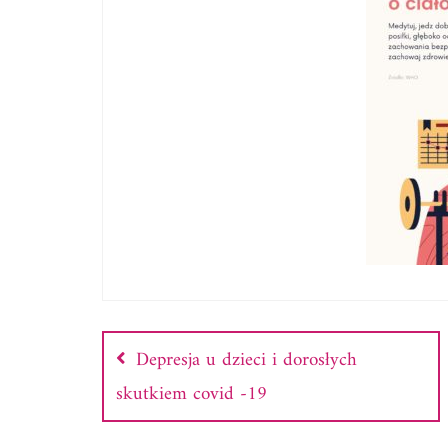
Nawigacja
wpisu
Depresja u dzieci i dorosłych
skutkiem covid -19