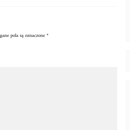
ane pola są oznaczone
*