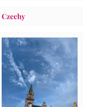
Czechy