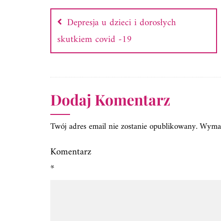
wpisu
Depresja u dzieci i dorosłych
skutkiem covid -19
Dodaj Komentarz
Twój adres email nie zostanie opublikowany.
Wymag
Komentarz
*