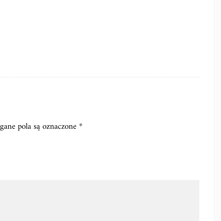
ane pola są oznaczone
*