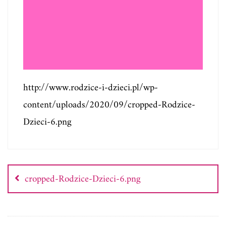
http://www.rodzice-i-dzieci.pl/wp-
content/uploads/2020/09/cropped-Rodzice-
Dzieci-6.png
Nawigacja
wpisu
cropped-Rodzice-Dzieci-6.png