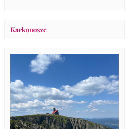
Karkonosze