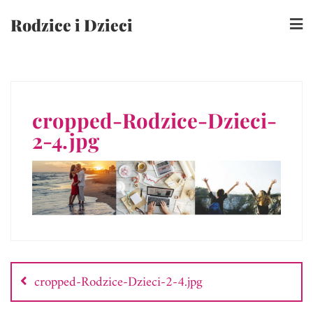
Skip
Rodzice i Dzieci
to
content
cropped-Rodzice-Dzieci-
2-4.jpg
Nawigacja
wpisu
cropped-Rodzice-Dzieci-2-4.jpg