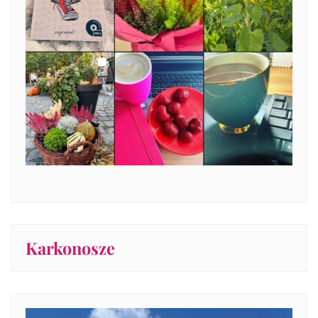
Karkonosze