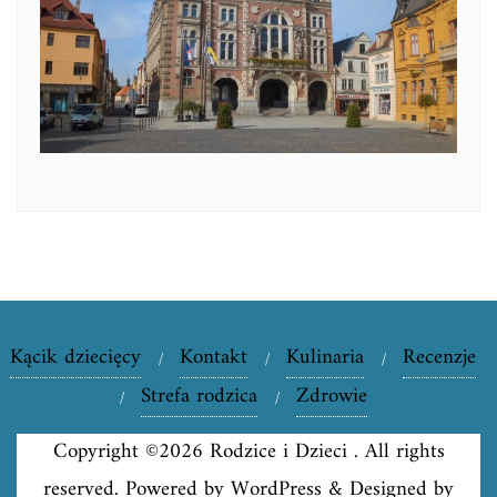
Kącik dziecięcy
Kontakt
Kulinaria
Recenzje
Strefa rodzica
Zdrowie
Copyright ©2026 Rodzice i Dzieci . All rights
reserved.
Powered by
WordPress
&
Designed by