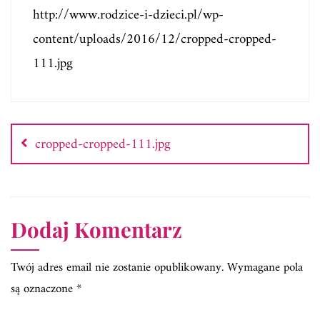
http://www.rodzice-i-dzieci.pl/wp-
content/uploads/2016/12/cropped-cropped-
111.jpg
Nawigacja
wpisu
cropped-cropped-111.jpg
Dodaj Komentarz
Twój adres email nie zostanie opublikowany.
Wymagane pola
są oznaczone
*