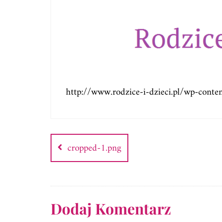
http://www.rodzice-i-dzieci.pl/wp-cont
Nawigacja
wpisu
cropped-1.png
Dodaj Komentarz