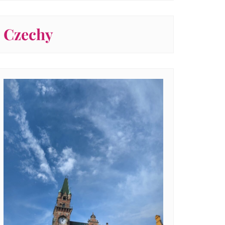
Czechy