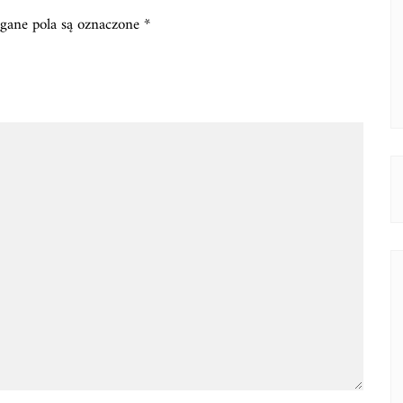
ane pola są oznaczone
*