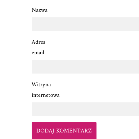
Nazwa
Adres
email
Witryna
internetowa