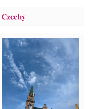
Czechy