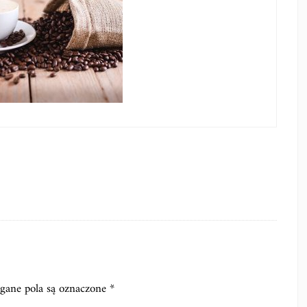
ane pola są oznaczone
*