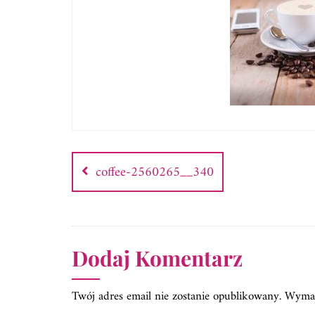
Nawigacja
wpisu
coffee-2560265__340
Dodaj Komentarz
Twój adres email nie zostanie opublikowany.
Wymag