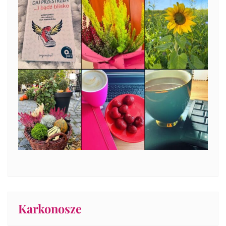
Karkonosze