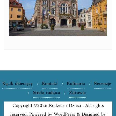
Kącik dziecięcy
Kontakt
Kulinaria
Recenzje
Strefa rodzica
Zdrowie
Copyright ©2026 Rodzice i Dzieci . All rights
reserved.
Powered by
WordPress
&
Designed by