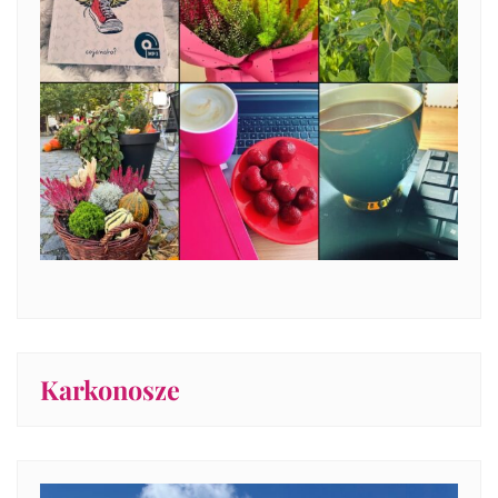
Karkonosze