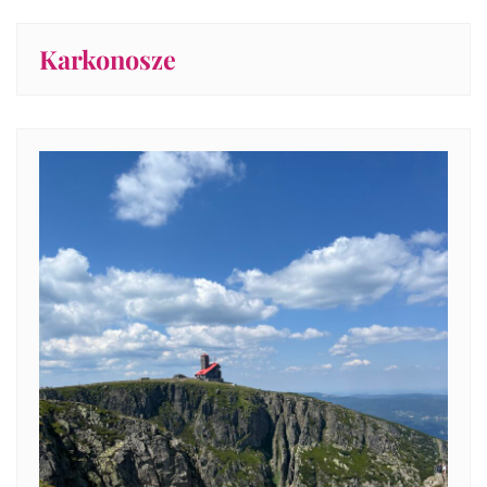
Karkonosze