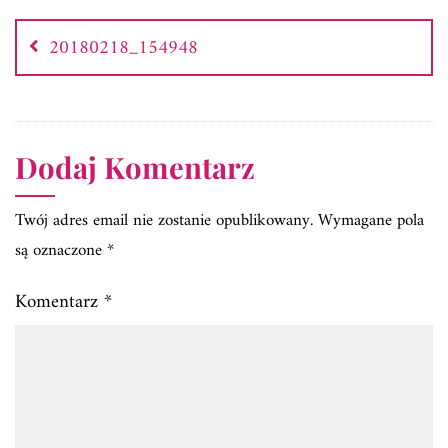
Nawigacja
wpisu
20180218_154948
Dodaj Komentarz
Twój adres email nie zostanie opublikowany.
Wymagane pola
są oznaczone
*
Komentarz
*