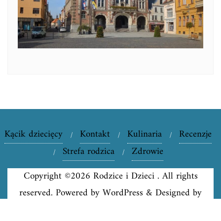
Kącik dziecięcy
Kontakt
Kulinaria
Recenzje
Strefa rodzica
Zdrowie
Copyright ©2026 Rodzice i Dzieci . All rights
reserved.
Powered by
WordPress
&
Designed by
Bizberg Themes