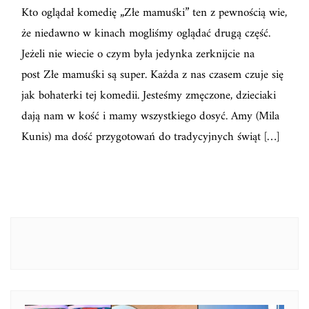
Kto oglądał komedię „Złe mamuśki” ten z pewnością wie,
że niedawno w kinach mogliśmy oglądać drugą część.
Jeżeli nie wiecie o czym była jedynka zerknijcie na
post Złe mamuśki są super. Każda z nas czasem czuje się
jak bohaterki tej komedii. Jesteśmy zmęczone, dzieciaki
dają nam w kość i mamy wszystkiego dosyć. Amy (Mila
Kunis) ma dość przygotowań do tradycyjnych świąt […]