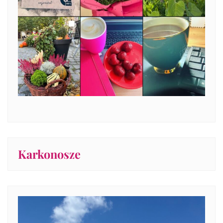
Karkonosze