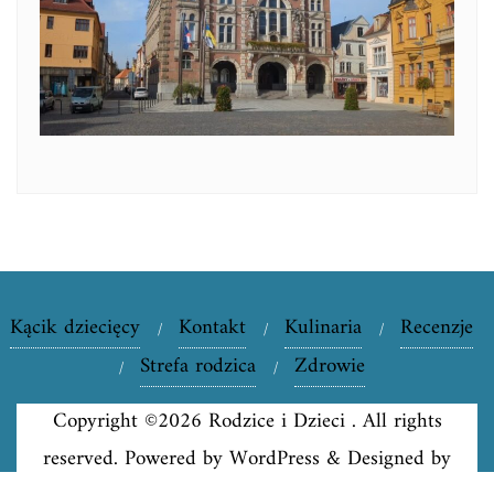
Kącik dziecięcy
Kontakt
Kulinaria
Recenzje
Strefa rodzica
Zdrowie
Copyright ©2026 Rodzice i Dzieci . All rights
reserved.
Powered by
WordPress
&
Designed by