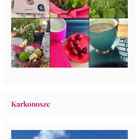
Karkonosze