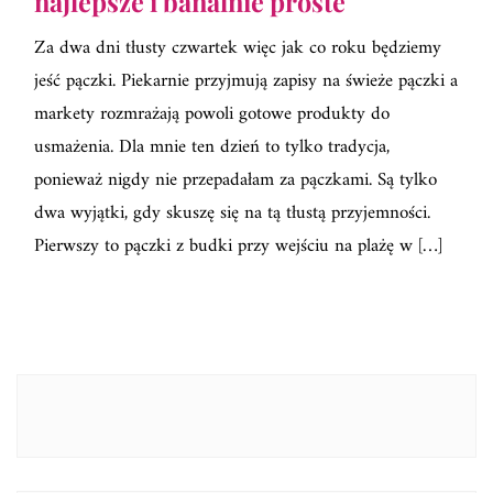
najlepsze i banalnie proste
Za dwa dni tłusty czwartek więc jak co roku będziemy
jeść pączki. Piekarnie przyjmują zapisy na świeże pączki a
markety rozmrażają powoli gotowe produkty do
usmażenia. Dla mnie ten dzień to tylko tradycja,
ponieważ nigdy nie przepadałam za pączkami. Są tylko
dwa wyjątki, gdy skuszę się na tą tłustą przyjemności.
Pierwszy to pączki z budki przy wejściu na plażę w […]