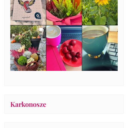
Karkonosze